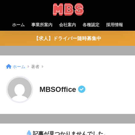
ホーム
事業所案内
会社案内
各種認定
採用情報
【求人】ドライバー随時募集中
ホーム
著者
MBSOffice
記事が見つかりませんでした。