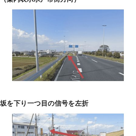
坂を下り一つ目の信号を左折