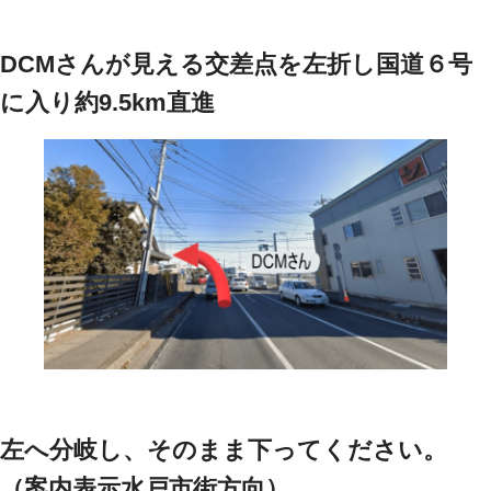
DCMさんが見える交差点を左折し国道６号
に入り約9.5km直進
左へ分岐し、そのまま下ってください。
（案内表示水戸市街方向）